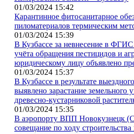
01/03/2024 15:42
Карантинное фитосанитарное обе
пиломатериалов термическим мет
01/03/2024 15:39
В Кузбассе за невнесение в ФГИ
учёта обращения пестицидов и аг
юридическому лицу объявлено пр
01/03/2024 15:37
В Кузбассе в результате выездног
выявлено зарастание земельного у
древесно-кустарниковой растите
01/03/2024 15:35
В аэропорту ВПП Новокузнецк (С
совещание по ходу строительства 