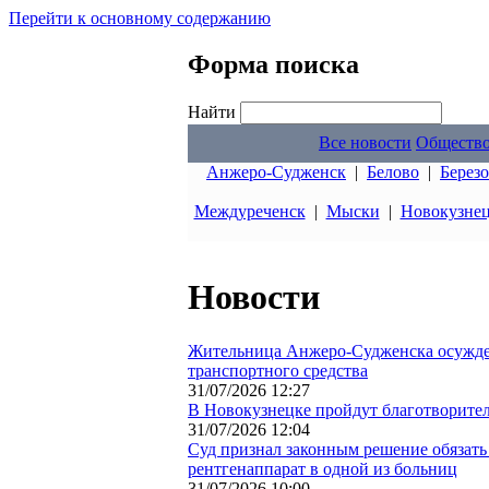
Перейти к основному содержанию
Форма поиска
Найти
Все новости
Обществ
Анжеро-Судженск
|
Белово
|
Берез
Междуреченск
|
Мыски
|
Новокузне
Новости
Жительница Анжеро-Судженска осужден
транспортного средства
31/07/2026 12:27
В Новокузнецке пройдут благотворите
31/07/2026 12:04
Суд признал законным решение обязать
рентгенаппарат в одной из больниц
31/07/2026 10:00