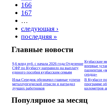
166
167
…
следующая ›
последняя »
Главные новости
Кузбасские м
9,6 млрд руб. с начала 2026 года Отделение
впервые уста
СФР по Кузбассу направило на выплату
пациентам «м
единого пособия кузбасским семьям
сердца»
Илья Середюк обозначил главные успехи
В Кузбассе п
металлургической отрасли и наградил
программе об
лучших работников
километров а
Популярное за месяц