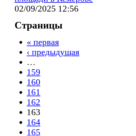
02/09/2025 12:56
Страницы
« первая
‹ предыдущая
…
159
160
161
162
163
164
165