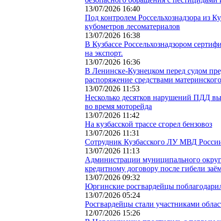
13/07/2026 16:40
Под контролем Россельхознадзора из Ку
кубометров лесоматериалов
13/07/2026 16:38
В Кузбассе Россельхознадзором сертиф
на экспорт.
13/07/2026 16:36
В Ленинске-Кузнецком перед судом пре
распоряжение средствами материнского
13/07/2026 11:53
Несколько десятков нарушений ПДД вы
во время моторейда
13/07/2026 11:42
На кузбасской трассе сгорел бензовоз
13/07/2026 11:31
Сотрудник Кузбасского ЛУ МВД России
13/07/2026 11:13
Администрации муниципального округа
кредитному договору после гибели заё
13/07/2026 09:32
Юргинские росгвардейцы поблагодарил
13/07/2026 05:24
Росгвардейцы стали участниками облас
12/07/2026 15:26