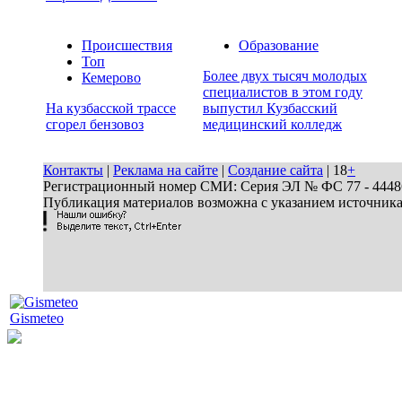
Происшествия
Образование
Топ
Более двух тысяч молодых
Кемерово
специалистов в этом году
На кузбасской трассе
выпустил Кузбасский
сгорел бензовоз
медицинский колледж
Контакты
|
Реклама на сайте
|
Создание сайта
| 18
+
Регистрационный номер СМИ: Серия ЭЛ № ФС 77 - 44486 
Публикация материалов возможна с указанием источник
Gismeteo