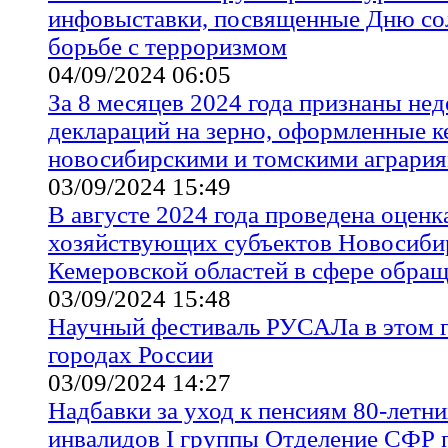
инфовыставки, посвященные Дню со
борьбе с терроризмом
04/09/2024 06:05
За 8 месяцев 2024 года признаны не
деклараций на зерно, оформленные 
новосибирскими и томскими аграри
03/09/2024 15:49
В августе 2024 года проведена оценк
хозяйствующих субъектов Новосибир
Кемеровской областей в сфере обращ
03/09/2024 15:48
Научный фестиваль РУСАЛа в этом г
городах России
03/09/2024 14:27
Надбавки за уход к пенсиям 80-летни
инвалидов I группы Отделение СФР 